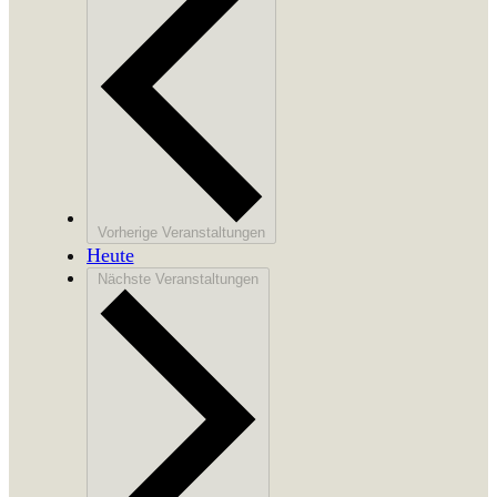
Vorherige
Veranstaltungen
Heute
Nächste
Veranstaltungen