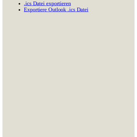
.ics Datei expor­tieren
Expor­tiere Outlook .ics Datei