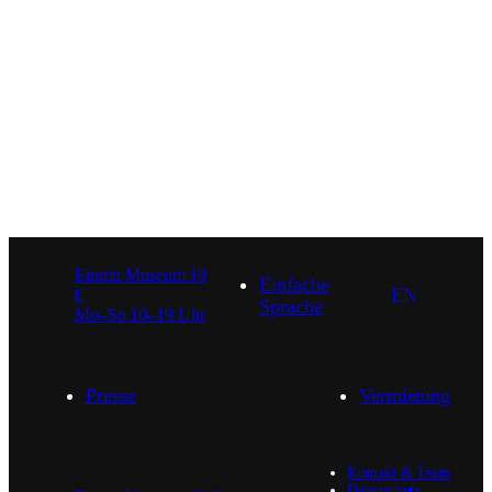
Eintritt Museum 19
Einfache
EN
€
Sprache
Mo
–
So 10
–
19 Uhr
Presse
Vermietung
Kontakt & Team
Datenschutz